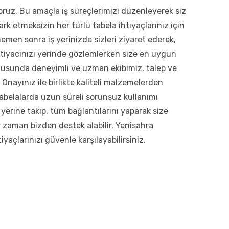
ruz. Bu amaçla iş süreçlerimizi düzenleyerek siz
rk etmeksizin her türlü tabela ihtiyaçlarınız için
hemen sonra iş yerinizde sizleri ziyaret ederek,
tiyacınızı yerinde gözlemlerken size en uygun
usunda deneyimli ve uzman ekibimiz, talep ve
 Onayınız ile birlikte kaliteli malzemelerden
z tabelalarda uzun süreli sorunsuz kullanımı
erine takıp, tüm bağlantılarını yaparak size
her zaman bizden destek alabilir, Yenisahra
iyaçlarınızı güvenle karşılayabilirsiniz.