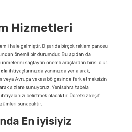
m Hizmetleri
li hale gelmiştir. Dışarıda birçok reklam panosu
çısından önemli bir durumdur. Bu açıdan da
rünmelerini sağlayan önemli araçlardan birisi olur.
ela
ihtiyaçlarınızda yanınızda yer alarak,
ası veya Avrupa yakası bölgesinde fark etmeksizin
ayarak sizlere sunuyoruz. Yenisahra tabela
htiyacınızı belirtmek olacaktır. Ücretsiz keşif
özümleri sunacaktır.
nda En iyisiyiz