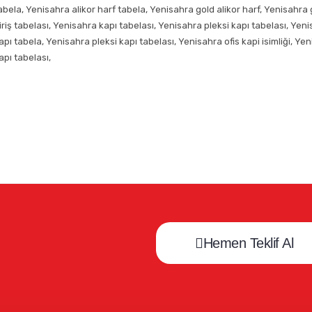
abela, Yenisahra alikor harf tabela, Yenisahra gold alikor harf, Yenisahra
iriş tabelası, Yenisahra kapı tabelası, Yenisahra pleksi kapı tabelası, Yeni
apı tabela, Yenisahra pleksi kapı tabelası, Yenisahra ofis kapi isimliği, Ye
apı tabelası,
Hemen Teklif Al