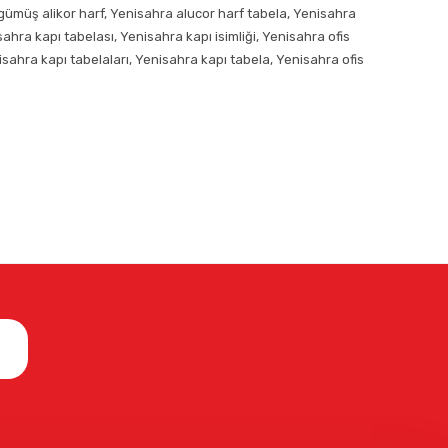
 gümüş alikor harf, Yenisahra alucor harf tabela, Yenisahra
sahra kapı tabelası, Yenisahra kapı isimliği, Yenisahra ofis
nisahra kapı tabelaları, Yenisahra kapı tabela, Yenisahra ofis