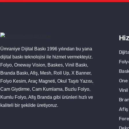
Hi
Ümraniye Dijital Baskı 1996 yılından bu yana
Dijit
dijital baskı teknolojisi ile hizmet vermekteyiz.
Foly
Folyo, Oneway Vision, Baskes, Vinil Baskı,
Bask
Branda Baskı, Afiş, Mesh, Roll Up, X Banner,
One 
Folyo Kesim, Araç Magneti, Okul Taşıtı Yazısı,
Cam Giydirme, Cam Kumlama, Buzlu Folyo,
Vinil
Kumlu Folyo, Afiş Branda gibi ürünleri hızlı ve
Bran
kaliteli bir şekilde üretiyoruz.
Afiş
Fore
Deko