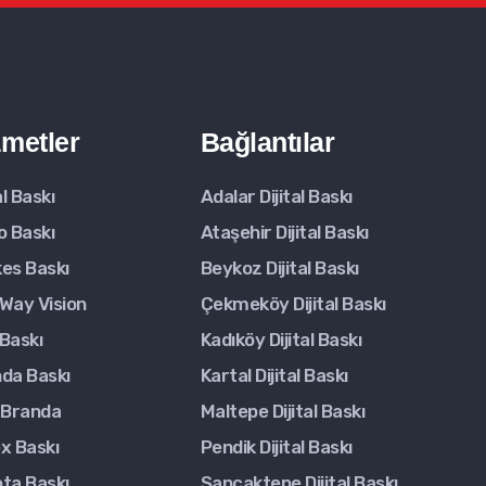
zmetler
Bağlantılar
al Baskı
Adalar Dijital Baskı
o Baskı
Ataşehir Dijital Baskı
es Baskı
Beykoz Dijital Baskı
Way Vision
Çekmeköy Dijital Baskı
 Baskı
Kadıköy Dijital Baskı
da Baskı
Kartal Dijital Baskı
 Branda
Maltepe Dijital Baskı
x Baskı
Pendik Dijital Baskı
ta Baskı
Sancaktepe Dijital Baskı