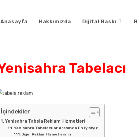
Anasayfa
Hakkımızda
Dijital Baskı
B
Yenisahra Tabelacı
İçindekiler
Yenisahra Tabela Reklam Hizmetleri
Yenisahra Tabelacılar Arasında En iyisiyiz
Diğer Reklam Hizmetlerimiz