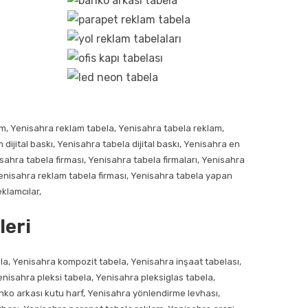
am, Yenisahra reklam tabela, Yenisahra tabela reklam,
dijital baskı, Yenisahra tabela dijital baskı, Yenisahra en
sahra tabela firması, Yenisahra tabela firmaları, Yenisahra
Yenisahra reklam tabela firması, Yenisahra tabela yapan
klamcılar,
leri
bela, Yenisahra kompozit tabela, Yenisahra inşaat tabelası,
nisahra pleksi tabela, Yenisahra pleksiglas tabela,
nko arkası kutu harf, Yenisahra yönlendirme levhası,