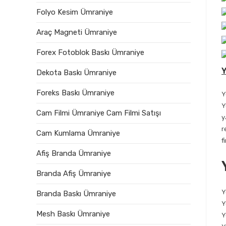
Folyo Kesim Ümraniye
Araç Magneti Ümraniye
Forex Fotoblok Baskı Ümraniye
Y
Dekota Baskı Ümraniye
Foreks Baskı Ümraniye
Y
Y
Cam Filmi Ümraniye Cam Filmi Satışı
y
r
Cam Kumlama Ümraniye
f
Afiş Branda Ümraniye
Branda Afiş Ümraniye
Y
Branda Baskı Ümraniye
Y
Mesh Baskı Ümraniye
Y