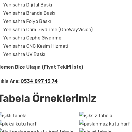
Yenisahra Dijital Baskı
Yenisahra Branda Baskı
Yenisahra Folyo Baskı
Yenisahra Cam Giydirme (OneWayVision)
Yenisahra Cephe Giydirme
Yenisahra CNC Kesim Hizmeti
Yenisahra UV Baskı
emen Bize Ulaşın (Fiyat Teklifi İste)
ıkla Ara:
0534 897 13 74
Tabela Örneklerimiz