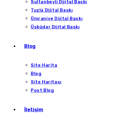
Sultanbeyli Dijital Baskı
Tuzla Dijital Baskı
Ümraniye Dijital Baskı
Üsküdar Dijital Baskı
Blog
Site Harita
Blog
Site Haritası
Post Blog
İletişim