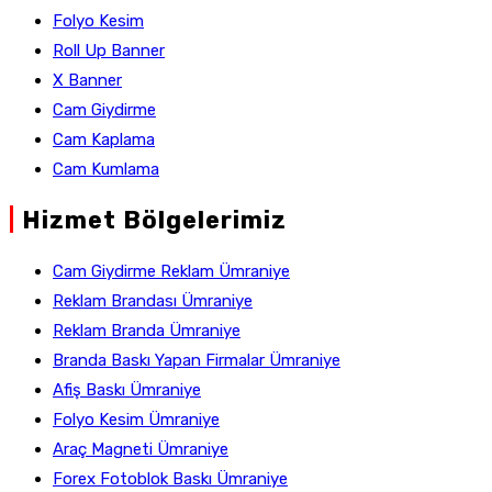
Folyo Kesim
Roll Up Banner
X Banner
Cam Giydirme
Cam Kaplama
Cam Kumlama
|
Hizmet Bölgelerimiz
Cam Giydirme Reklam Ümraniye
Reklam Brandası Ümraniye
Reklam Branda Ümraniye
Branda Baskı Yapan Firmalar Ümraniye
Afiş Baskı Ümraniye
Folyo Kesim Ümraniye
Araç Magneti Ümraniye
Forex Fotoblok Baskı Ümraniye