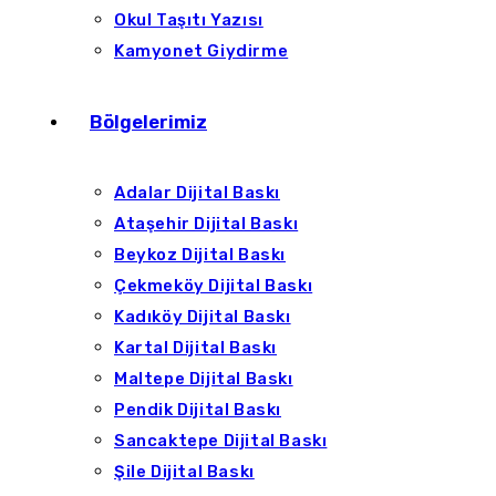
Okul Taşıtı Yazısı
Kamyonet Giydirme
Bölgelerimiz
Adalar Dijital Baskı
Ataşehir Dijital Baskı
Beykoz Dijital Baskı
Çekmeköy Dijital Baskı
Kadıköy Dijital Baskı
Kartal Dijital Baskı
Maltepe Dijital Baskı
Pendik Dijital Baskı
Sancaktepe Dijital Baskı
Şile Dijital Baskı