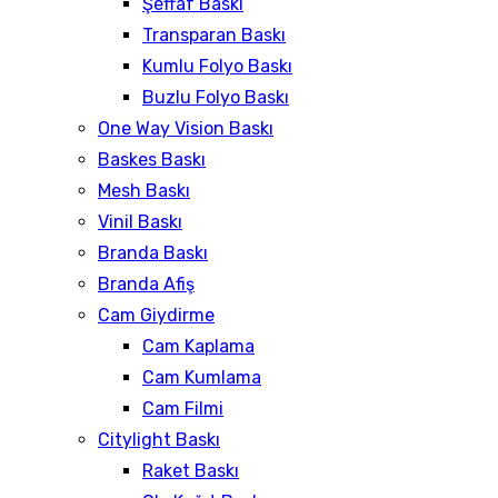
Şeffaf Baskı
Transparan Baskı
Kumlu Folyo Baskı
Buzlu Folyo Baskı
One Way Vision Baskı
Baskes Baskı
Mesh Baskı
Vinil Baskı
Branda Baskı
Branda Afiş
Cam Giydirme
Cam Kaplama
Cam Kumlama
Cam Filmi
Citylight Baskı
Raket Baskı