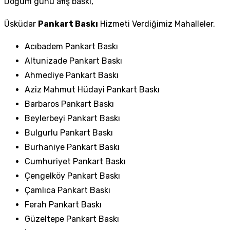
Doğum günü afiş baskı,
Üsküdar
Pankart Baskı
Hizmeti Verdiğimiz Mahalleler.
Acıbadem Pankart Baskı
Altunizade Pankart Baskı
Ahmediye Pankart Baskı
Aziz Mahmut Hüdayi Pankart Baskı
Barbaros Pankart Baskı
Beylerbeyi Pankart Baskı
Bulgurlu Pankart Baskı
Burhaniye Pankart Baskı
Cumhuriyet Pankart Baskı
Çengelköy Pankart Baskı
Çamlıca Pankart Baskı
Ferah Pankart Baskı
Güzeltepe Pankart Baskı