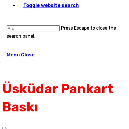
Toggle website search
Press Escape to close the
search panel.
Menu
Close
Üsküdar Pankart
Baskı