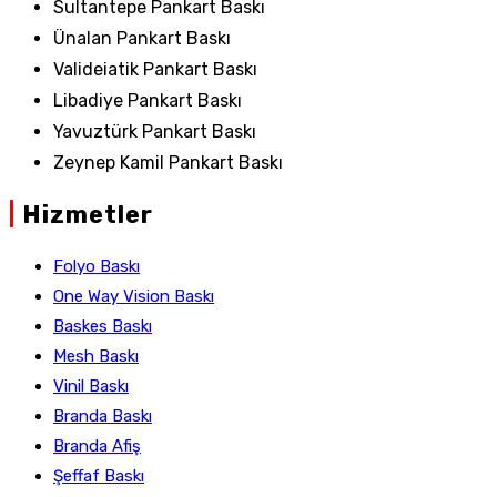
Sultantepe Pankart Baskı
Ünalan Pankart Baskı
Valideiatik Pankart Baskı
Libadiye Pankart Baskı
Yavuztürk Pankart Baskı
Zeynep Kamil Pankart Baskı
|
Hizmetler
Folyo Baskı
One Way Vision Baskı
Baskes Baskı
Mesh Baskı
Vinil Baskı
Branda Baskı
Branda Afiş
Şeffaf Baskı