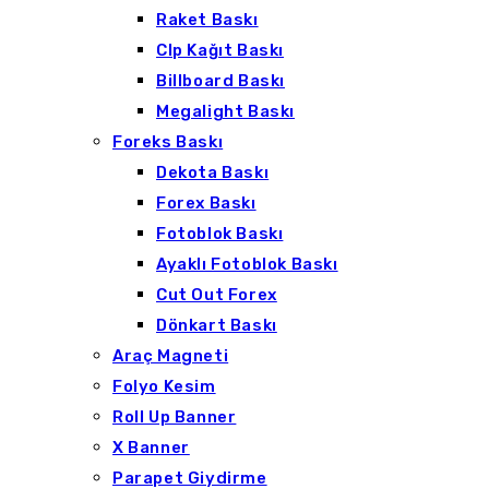
Raket Baskı
Clp Kağıt Baskı
Billboard Baskı
Megalight Baskı
Foreks Baskı
Dekota Baskı
Forex Baskı
Fotoblok Baskı
Ayaklı Fotoblok Baskı
Cut Out Forex
Dönkart Baskı
Araç Magneti
Folyo Kesim
Roll Up Banner
X Banner
Parapet Giydirme