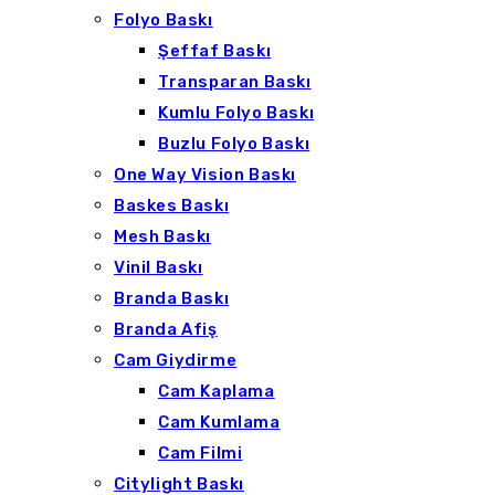
Folyo Baskı
Şeffaf Baskı
Transparan Baskı
Kumlu Folyo Baskı
Buzlu Folyo Baskı
One Way Vision Baskı
Baskes Baskı
Mesh Baskı
Vinil Baskı
Branda Baskı
Branda Afiş
Cam Giydirme
Cam Kaplama
Cam Kumlama
Cam Filmi
Citylight Baskı