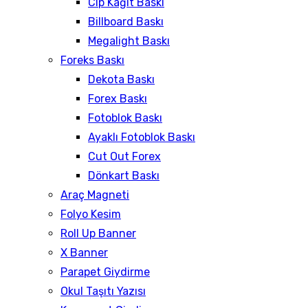
Clp Kağıt Baskı
Billboard Baskı
Megalight Baskı
Foreks Baskı
Dekota Baskı
Forex Baskı
Fotoblok Baskı
Ayaklı Fotoblok Baskı
Cut Out Forex
Dönkart Baskı
Araç Magneti
Folyo Kesim
Roll Up Banner
X Banner
Parapet Giydirme
Okul Taşıtı Yazısı