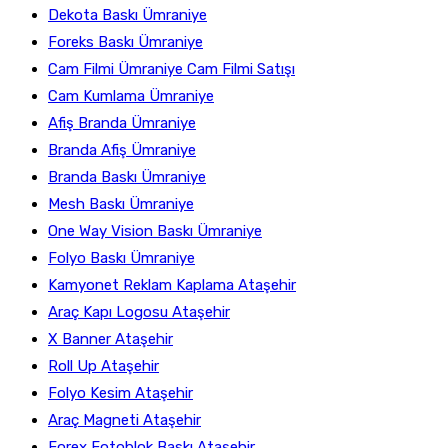
Dekota Baskı Ümraniye
Foreks Baskı Ümraniye
Cam Filmi Ümraniye Cam Filmi Satışı
Cam Kumlama Ümraniye
Afiş Branda Ümraniye
Branda Afiş Ümraniye
Branda Baskı Ümraniye
Mesh Baskı Ümraniye
One Way Vision Baskı Ümraniye
Folyo Baskı Ümraniye
Kamyonet Reklam Kaplama Ataşehir
Araç Kapı Logosu Ataşehir
X Banner Ataşehir
Roll Up Ataşehir
Folyo Kesim Ataşehir
Araç Magneti Ataşehir
Forex Fotoblok Baskı Ataşehir