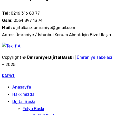
Tel:
0216 316 80 77
Gsm:
0534 897 13 74
Mail:
dijitalbaskiumraniye@gmail.com
Adres: Ümraniye / İstanbul Konum Almak İçin Bize Ulaşın
Copyright ©
Ümraniye Dijital Baskı
|
Ümraniye Tabelacı
– 2025
KAPAT
Anasayfa
Hakkımızda
Dijital Baskı
Folyo Baskı