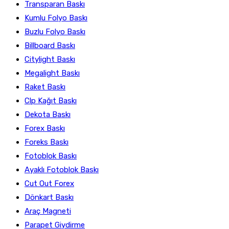
Transparan Baskı
Kumlu Folyo Baskı
Buzlu Folyo Baskı
Billboard Baskı
Citylight Baskı
Megalight Baskı
Raket Baskı
Clp Kağıt Baskı
Dekota Baskı
Forex Baskı
Foreks Baskı
Fotoblok Baskı
Ayaklı Fotoblok Baskı
Cut Out Forex
Dönkart Baskı
Araç Magneti
Parapet Giydirme