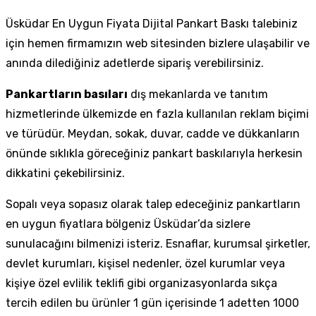
Üsküdar En Uygun Fiyata Dijital Pankart Baskı talebiniz
için hemen firmamızın web sitesinden bizlere ulaşabilir ve
anında dilediğiniz adetlerde sipariş verebilirsiniz.
Pankartların basıları
dış mekanlarda ve tanıtım
hizmetlerinde ülkemizde en fazla kullanılan reklam biçimi
ve türüdür. Meydan, sokak, duvar, cadde ve dükkanların
önünde sıklıkla göreceğiniz pankart baskılarıyla herkesin
dikkatini çekebilirsiniz.
Sopalı veya sopasız olarak talep edeceğiniz pankartların
en uygun fiyatlara bölgeniz Üsküdar’da sizlere
sunulacağını bilmenizi isteriz. Esnaflar, kurumsal şirketler,
devlet kurumları, kişisel nedenler, özel kurumlar veya
kişiye özel evlilik teklifi gibi organizasyonlarda sıkça
tercih edilen bu ürünler 1 gün içerisinde 1 adetten 1000