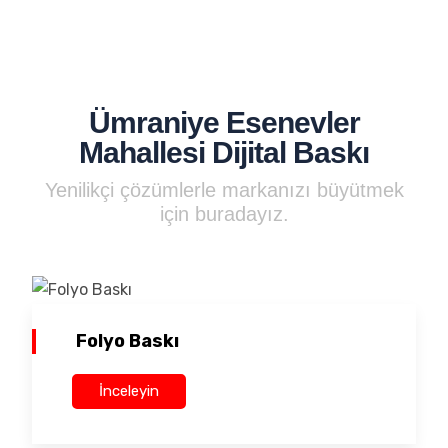
Ümraniye Esenevler
Mahallesi Dijital Baskı
Yenilikçi çözümlerle markanızı büyütmek
için buradayız.
Folyo Baskı
İnceleyin