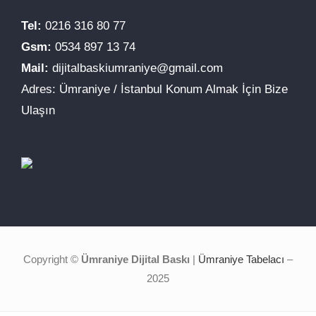
Tel:
0216 316 80 77
Gsm:
0534 897 13 74
Mail:
dijitalbaskiumraniye@gmail.com
Adres: Ümraniye / İstanbul Konum Almak İçin Bize
Ulaşın
Copyright ©
Ümraniye Dijital Baskı
|
Ümraniye Tabelacı
–
2025