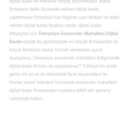
dijital baskı ve reklama ihtiyaç duymaktadır. bütün
firmaların farklı ölçülerde reklam dijital baskı
yaptırmaları firmalara has logoları yazı fontları ve farklı
reklam dijital baskı fiyatları vardır. dijital baskı
ihtiyaçları için
Ümraniye Esenevler Mahallesi Dijital
Baskı
olarak bu günümüzde en büyük firmalardan en
küçük firmalara kadar hizmet vermekten gurur
duyuyoruz. Ümraniye esenevler mahallesi bölgesinde
dijital baskı firması mı arıyorsunuz? Türkiye’nin önde
gelen en iyi ve en ekonomik fiyat seçenekleri ile
hizmet veren İstanbul Ümraniye esenevler mahallesi
dijital baskı firmasından mutlaka teklif alın paranız
cebinizde kalsın.