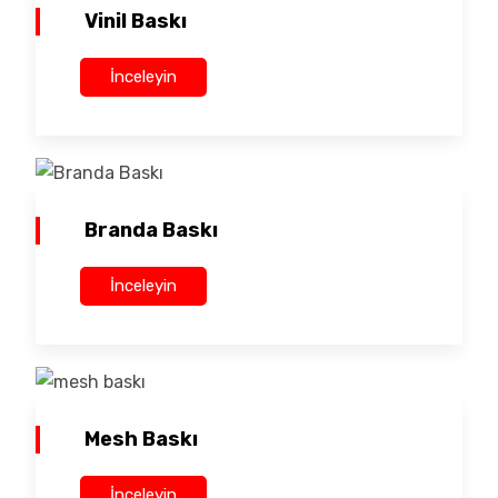
Vinil Baskı
İnceleyin
Branda Baskı
İnceleyin
Mesh Baskı
İnceleyin