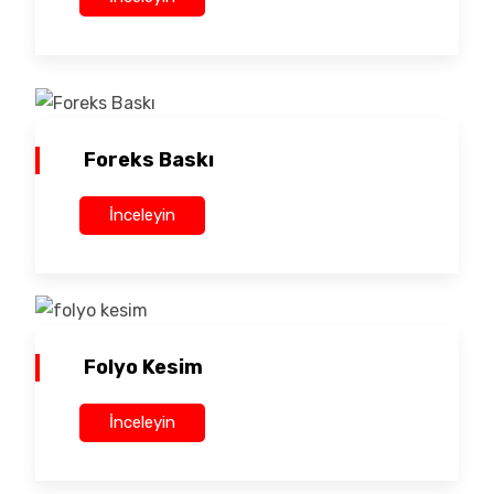
Foreks Baskı
İnceleyin
Folyo Kesim
İnceleyin