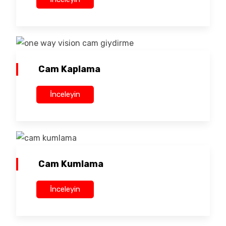
Cam Kaplama
İnceleyin
Cam Kumlama
İnceleyin