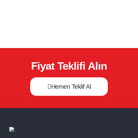
Fiyat Teklifi Alın
Hemen Teklif Al