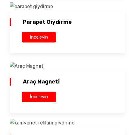
Parapet Giydirme
İnceleyin
Araç Magneti
İnceleyin