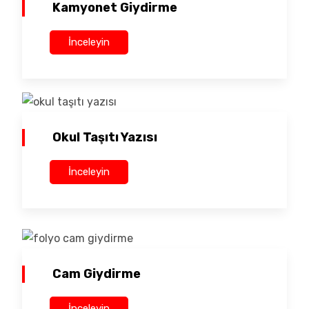
Kamyonet Giydirme
İnceleyin
Okul Taşıtı Yazısı
İnceleyin
Cam Giydirme
İnceleyin