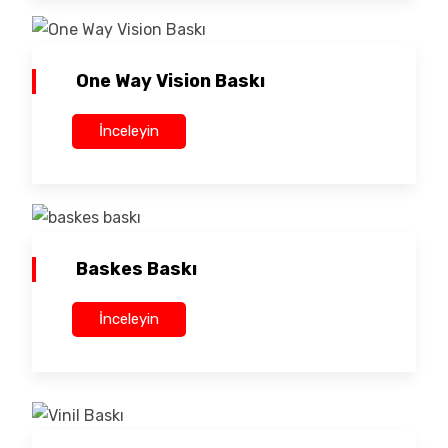
One Way Vision Baskı
İnceleyin
Baskes Baskı
İnceleyin