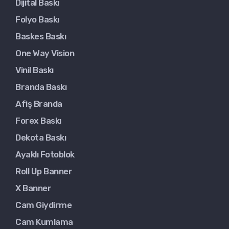
Dijital Baskı
Folyo Baskı
Baskes Baskı
One Way Vision
Vinil Baskı
Branda Baskı
Afiş Branda
Forex Baskı
Dekota Baskı
Ayaklı Fotoblok
Roll Up Banner
X Banner
Cam Giydirme
Cam Kumlama