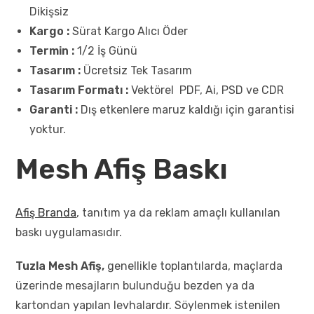
Dikişsiz
Kargo :
Sürat Kargo Alıcı Öder
Termin :
1/2 İş Günü
Tasarım :
Ücretsiz Tek Tasarım
Tasarım Formatı :
Vektörel PDF, Ai, PSD ve CDR
Garanti :
Dış etkenlere maruz kaldığı için garantisi
yoktur.
Mesh Afiş Baskı
Afiş Branda
, tanıtım ya da reklam amaçlı kullanılan
baskı uygulamasıdır.
Tuzla Mesh Afiş,
genellikle toplantılarda, maçlarda
üzerinde mesajların bulunduğu bezden ya da
kartondan yapılan levhalardır. Söylenmek istenilen