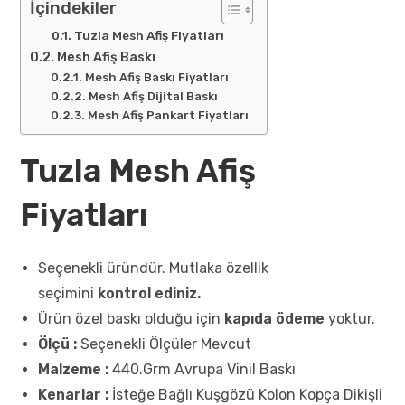
İçindekiler
Tuzla Mesh Afiş Fiyatları
Mesh Afiş Baskı
Mesh Afiş Baskı Fiyatları
Mesh Afiş Dijital Baskı
Mesh Afiş Pankart Fiyatları
Tuzla Mesh Afiş
Fiyatları
Seçenekli üründür. Mutlaka özellik
seçimini
kontrol ediniz.
Ürün özel baskı olduğu için
kapıda ödeme
yoktur.
Ölçü :
Seçenekli Ölçüler Mevcut
Malzeme :
440.Grm Avrupa Vinil Baskı
Kenarlar :
İsteğe Bağlı Kuşgözü Kolon Kopça Dikişli