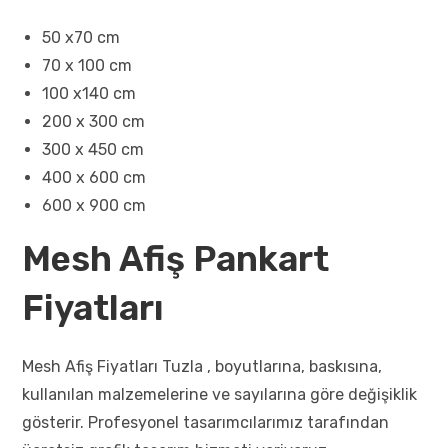
50 x70 cm
70 x 100 cm
100 x140 cm
200 x 300 cm
300 x 450 cm
400 x 600 cm
600 x 900 cm
Mesh Afiş Pankart
Fiyatları
Mesh Afiş Fiyatları Tuzla , boyutlarına, baskısına,
kullanılan malzemelerine ve sayılarına göre değişiklik
gösterir. Profesyonel tasarımcılarımız tarafından