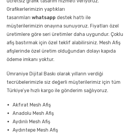
ücretsiz grafik tasarım hizmeti veriyoruz.
Grafikerlerimizin yaptıkları
tasarımları
whatsapp
destek hattı ile
müşterilerimizin onayına sunuyoruz. Fiyatları özel
üretimlere göre seri üretimler daha uygundur. Çoklu
afiş bastırmak için özel teklif alabilirsiniz. Mesh Afiş
afişlerinde özel üretim olduğundan dolayı kapıda
ödeme imkanı yoktur.
Ümraniye Dijital Baskı olarak yılların verdiği
tecrübelerimizle siz değerli müşterilerimiz için tüm
Türkiye’ye hızlı kargo ile gönderim sağlıyoruz.
Akfırat Mesh Afiş
Anadolu Mesh Afiş
Aydınlı Mesh Afiş
Aydıntepe Mesh Afiş