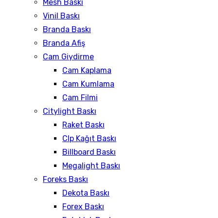
Mesh Baskı
Vinil Baskı
Branda Baskı
Branda Afiş
Cam Giydirme
Cam Kaplama
Cam Kumlama
Cam Filmi
Citylight Baskı
Raket Baskı
Clp Kağıt Baskı
Billboard Baskı
Megalight Baskı
Foreks Baskı
Dekota Baskı
Forex Baskı