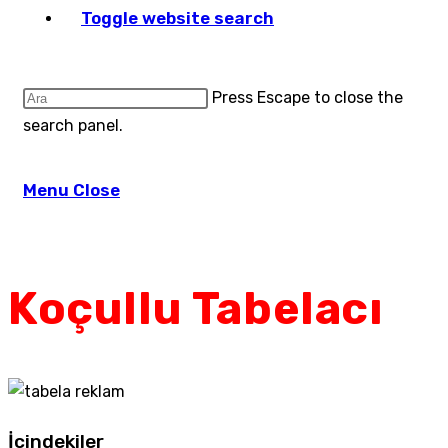
Toggle website search
Press Escape to close the
search panel.
Menu
Close
Koçullu Tabelacı
İçindekiler