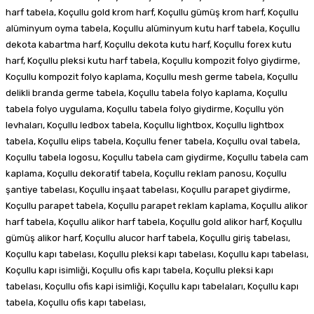
harf tabela, Koçullu gold krom harf, Koçullu gümüş krom harf, Koçullu
alüminyum oyma tabela, Koçullu alüminyum kutu harf tabela, Koçullu
dekota kabartma harf, Koçullu dekota kutu harf, Koçullu forex kutu
harf, Koçullu pleksi kutu harf tabela, Koçullu kompozit folyo giydirme,
Koçullu kompozit folyo kaplama, Koçullu mesh germe tabela, Koçullu
delikli branda germe tabela, Koçullu tabela folyo kaplama, Koçullu
tabela folyo uygulama, Koçullu tabela folyo giydirme, Koçullu yön
levhaları, Koçullu ledbox tabela, Koçullu lightbox, Koçullu lightbox
tabela, Koçullu elips tabela, Koçullu fener tabela, Koçullu oval tabela,
Koçullu tabela logosu, Koçullu tabela cam giydirme, Koçullu tabela cam
kaplama, Koçullu dekoratif tabela, Koçullu reklam panosu, Koçullu
şantiye tabelası, Koçullu inşaat tabelası, Koçullu parapet giydirme,
Koçullu parapet tabela, Koçullu parapet reklam kaplama, Koçullu alikor
harf tabela, Koçullu alikor harf tabela, Koçullu gold alikor harf, Koçullu
gümüş alikor harf, Koçullu alucor harf tabela, Koçullu giriş tabelası,
Koçullu kapı tabelası, Koçullu pleksi kapı tabelası, Koçullu kapı tabelası,
Koçullu kapı isimliği, Koçullu ofis kapı tabela, Koçullu pleksi kapı
tabelası, Koçullu ofis kapi isimliği, Koçullu kapı tabelaları, Koçullu kapı
tabela, Koçullu ofis kapı tabelası,