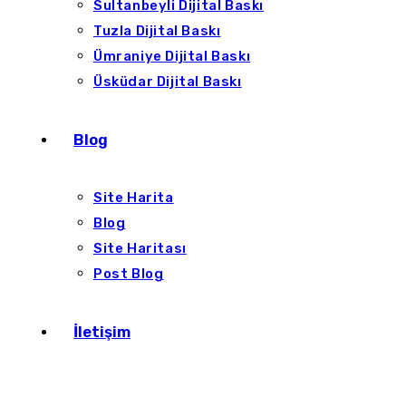
Sultanbeyli Dijital Baskı
Tuzla Dijital Baskı
Ümraniye Dijital Baskı
Üsküdar Dijital Baskı
Blog
Site Harita
Blog
Site Haritası
Post Blog
İletişim