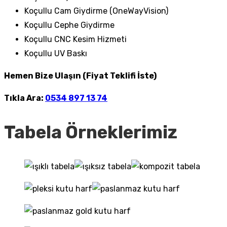
Koçullu Cam Giydirme (OneWayVision)
Koçullu Cephe Giydirme
Koçullu CNC Kesim Hizmeti
Koçullu UV Baskı
Hemen Bize Ulaşın (Fiyat Teklifi İste)
Tıkla Ara:
0534 897 13 74
Tabela Örneklerimiz