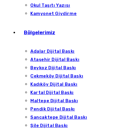
Okul Taşıtı Yazısı
Kamyonet Giydirme
Bölgelerimiz
Adalar Dijital Baskı
Ataşehir Dijital Baskı
Beykoz Dijital Baskı
Çekmeköy Dijital Baskı
Kadıköy Dijital Baskı
Kartal Dijital Baskı
Maltepe Dijital Baskı
Pendik Dijital Baskı
Sancaktepe Dijital Baskı
Şile Dijital Baskı