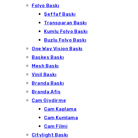
Folyo Baskı
Şeffaf Baskı
Transparan Baskı
Kumlu Folyo Baskı
Buzlu Folyo Baskı
One Way Vision Baskı
Baskes Baskı
Mesh Baskı
Vinil Baskı
Branda Baskı
Branda Afiş
Cam Giydirme
Cam Kaplama
Cam Kumlama
Cam Filmi
Citylight Baskı