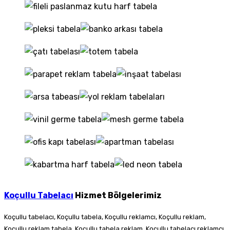
Koçullu Tabelacı
Hizmet Bölgelerimiz
Koçullu tabelacı, Koçullu tabela, Koçullu reklamcı, Koçullu reklam,
Koçullu reklam tabela, Koçullu tabela reklam, Koçullu tabelacı reklamcı,