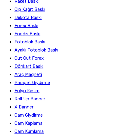
Raket Baskı
Clp Kağıt Baskı
Dekota Baskı
Forex Baskı
Foreks Baskı
Fotoblok Baskı
Ayaklı Fotoblok Baskı
Cut Out Forex
Dönkart Baskı
Araç Magneti
Parapet Giydirme
Folyo Kesim
Roll Up Banner
X Banner
Cam Giydirme
Cam Kaplama
Cam Kumlama