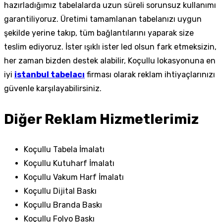
hazırladığımız tabelalarda uzun süreli sorunsuz kullanımı
garantiliyoruz. Üretimi tamamlanan tabelanızı uygun
şekilde yerine takıp, tüm bağlantılarını yaparak size
teslim ediyoruz. İster ışıklı ister led olsun fark etmeksizin,
her zaman bizden destek alabilir, Koçullu lokasyonuna en
iyi
istanbul tabelacı
firması olarak reklam ihtiyaçlarınızı
güvenle karşılayabilirsiniz.
Diğer Reklam Hizmetlerimiz
Koçullu Tabela İmalatı
Koçullu Kutuharf İmalatı
Koçullu Vakum Harf İmalatı
Koçullu Dijital Baskı
Koçullu Branda Baskı
Koçullu Folyo Baskı