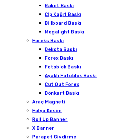
Raket Baskı
Clp Kağıt Baskı
Billboard Baskı
Megalight Baskı
Foreks Baskı
Dekota Baskı
Forex Baskı
Fotoblok Baskı
Ayaklı Fotoblok Baskı
Cut Out Forex
Dönkart Baskı
Araç Magneti
Folyo Kesim
Roll Up Banner
X Banner
Parapet Giydirme