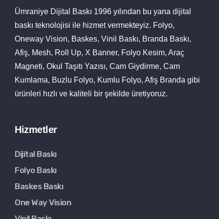
Ümraniye Dijital Baskı 1996 yılından bu yana dijital
baskı teknolojisi ile hizmet vermekteyiz. Folyo,
Oneway Vision, Baskes, Vinil Baskı, Branda Baskı,
Afiş, Mesh, Roll Up, X Banner, Folyo Kesim, Araç
Magneti, Okul Taşıtı Yazısı, Cam Giydirme, Cam
Kumlama, Buzlu Folyo, Kumlu Folyo, Afiş Branda gibi
ürünleri hızlı ve kaliteli bir şekilde üretiyoruz.
Hizmetler
Dijital Baskı
Folyo Baskı
Baskes Baskı
One Way Vision
Vinil Baskı