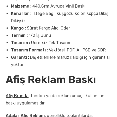
Malzeme :
440.Grm Avrupa Vinil Baskı
Kenarlar :
İsteğe Bağlı Kuşgözü Kolon Kopça Dikişli
Dikişsiz
Kargo :
Sürat Kargo Alıcı Öder
Termin :
1/2 İş Günü
Tasarım :
Ücretsiz Tek Tasarım
Tasarım Formatı :
Vektörel PDF, Ai, PSD ve CDR
Garanti :
Dış etkenlere maruz kaldığı için garantisi
yoktur.
Afiş Reklam Baskı
Afiş Branda
, tanıtım ya da reklam amaçlı kullanılan
baskı uygulamasıdır.
Adalar Afiş Reklam,
genellikle toplantılarda,