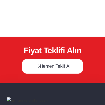
Fiyat Teklifi Alın
Hemen Teklif Al