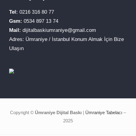
Tel:
0216 316 80 77
Gsm:
0534 897 13 74
Mail:
dijitalbaskiumraniye@gmail.com
Adres: Ümraniye / İstanbul Konum Almak İçin Bize
Ulaşın
Copyright ©
Ümraniye Dijital Baskı
|
Ümraniye Tabelacı
–
2025