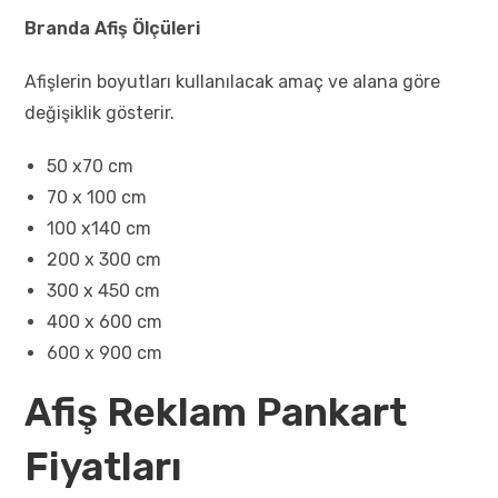
Branda Afiş Ölçüleri
Afişlerin boyutları kullanılacak amaç ve alana göre
değişiklik gösterir.
50 x70 cm
70 x 100 cm
100 x140 cm
200 x 300 cm
300 x 450 cm
400 x 600 cm
600 x 900 cm
Afiş Reklam Pankart
Fiyatları