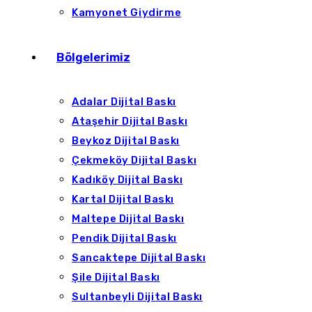
Kamyonet Giydirme
Bölgelerimiz
Adalar Dijital Baskı
Ataşehir Dijital Baskı
Beykoz Dijital Baskı
Çekmeköy Dijital Baskı
Kadıköy Dijital Baskı
Kartal Dijital Baskı
Maltepe Dijital Baskı
Pendik Dijital Baskı
Sancaktepe Dijital Baskı
Şile Dijital Baskı
Sultanbeyli Dijital Baskı