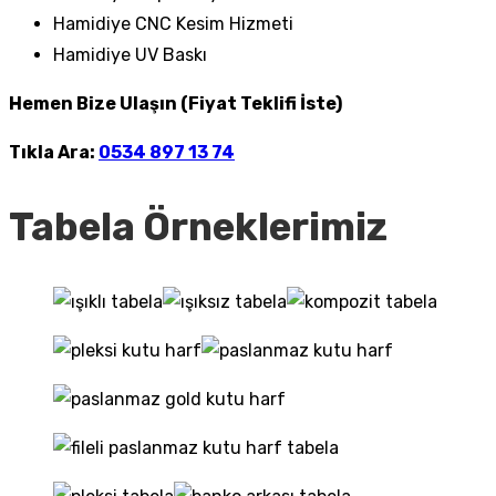
Hamidiye CNC Kesim Hizmeti
Hamidiye UV Baskı
Hemen Bize Ulaşın (Fiyat Teklifi İste)
Tıkla Ara:
0534 897 13 74
Tabela Örneklerimiz