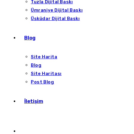
Tuzla Dijital Baskı
Ümraniye Dijital Baskı
Üsküdar Dijital Baskı
Blog
Site Harita
Blog
Site Haritası
Post Blog
İletişim