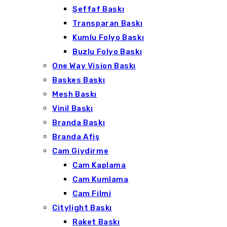
Şeffaf Baskı
Transparan Baskı
Kumlu Folyo Baskı
Buzlu Folyo Baskı
One Way Vision Baskı
Baskes Baskı
Mesh Baskı
Vinil Baskı
Branda Baskı
Branda Afiş
Cam Giydirme
Cam Kaplama
Cam Kumlama
Cam Filmi
Citylight Baskı
Raket Baskı