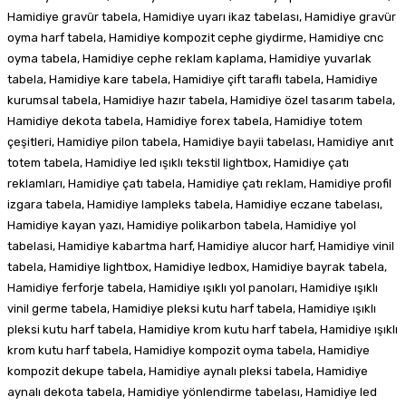
Hamidiye gravür tabela, Hamidiye uyarı ikaz tabelası, Hamidiye gravür
oyma harf tabela, Hamidiye kompozit cephe giydirme, Hamidiye cnc
oyma tabela, Hamidiye cephe reklam kaplama, Hamidiye yuvarlak
tabela, Hamidiye kare tabela, Hamidiye çift taraflı tabela, Hamidiye
kurumsal tabela, Hamidiye hazır tabela, Hamidiye özel tasarım tabela,
Hamidiye dekota tabela, Hamidiye forex tabela, Hamidiye totem
çeşitleri, Hamidiye pilon tabela, Hamidiye bayii tabelası, Hamidiye anıt
totem tabela, Hamidiye led ışıklı tekstil lightbox, Hamidiye çatı
reklamları, Hamidiye çatı tabela, Hamidiye çatı reklam, Hamidiye profil
izgara tabela, Hamidiye lampleks tabela, Hamidiye eczane tabelası,
Hamidiye kayan yazı, Hamidiye polikarbon tabela, Hamidiye yol
tabelasi, Hamidiye kabartma harf, Hamidiye alucor harf, Hamidiye vinil
tabela, Hamidiye lightbox, Hamidiye ledbox, Hamidiye bayrak tabela,
Hamidiye ferforje tabela, Hamidiye ışıklı yol panoları, Hamidiye ışıklı
vinil germe tabela, Hamidiye pleksi kutu harf tabela, Hamidiye ışıklı
pleksi kutu harf tabela, Hamidiye krom kutu harf tabela, Hamidiye ışıklı
krom kutu harf tabela, Hamidiye kompozit oyma tabela, Hamidiye
kompozit dekupe tabela, Hamidiye aynalı pleksi tabela, Hamidiye
aynalı dekota tabela, Hamidiye yönlendirme tabelası, Hamidiye led