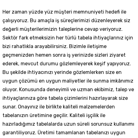
Her zaman yüzde yüz müşteri memnuniyeti hedefi ile
çalışıyoruz. Bu amaçla iş süreçlerimizi düzenleyerek siz
değerli müşterilerimizin taleplerine cevap veriyoruz.
Sektör fark etmeksizin her türlü tabela ihtiyaçlarınız için
bizi rahatlıkla arayabilirsiniz. Bizimle iletişime
geçmenizden hemen sonra iş yerinizde sizleri ziyaret
ederek, mevcut durumu gözlemleyerek keşif yapıyoruz.
Bu şekilde ihtiyacınızı yerinde gözlemlerken size en
uygun çözümü en uygun maliyetler ile sunma imkânımız
oluyor. Konusunda deneyimli ve uzman ekibimiz, talep ve
ihtiyaçlarınıza göre tabela çizimlerini hazırlayarak size
sunar. Onayınız ile birlikte kaliteli malzemelerden
tabelanızın üretimine geçilir. Kaliteli işçilik ile
hazırladığımız tabelalarda uzun süreli sorunsuz kullanımı
garantiliyoruz. Üretimi tamamlanan tabelanızı uygun