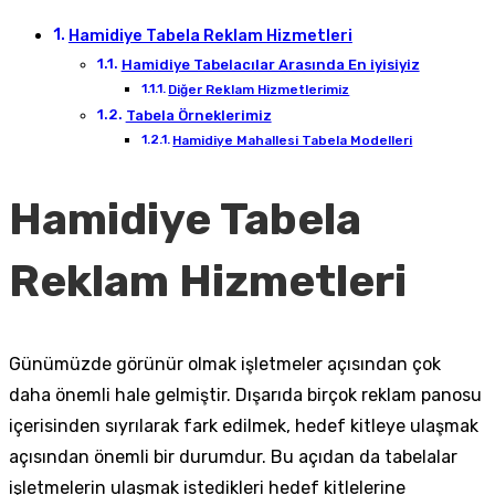
Hamidiye Tabela Reklam Hizmetleri
Hamidiye Tabelacılar Arasında En iyisiyiz
Diğer Reklam Hizmetlerimiz
Tabela Örneklerimiz
Hamidiye Mahallesi Tabela Modelleri
Hamidiye Tabela
Reklam Hizmetleri
Günümüzde görünür olmak işletmeler açısından çok
daha önemli hale gelmiştir. Dışarıda birçok reklam panosu
içerisinden sıyrılarak fark edilmek, hedef kitleye ulaşmak
açısından önemli bir durumdur. Bu açıdan da tabelalar
işletmelerin ulaşmak istedikleri hedef kitlelerine