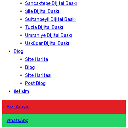
Sancaktepe Dijital Baskı
Şile Dijital Baskı
Sultanbeyli Dijital Baskı
Tuzla Dijital Baskı
Ümraniye Dijital Baskı
Üsküdar Dijital Baskı
Blog
Site Harita
Blog
Site Haritası
Post Blog
İletişim
Bizi Arayın
WhatsApp