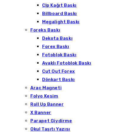
Clp Kağıt Baskı
Billboard Baskı
Megalight Baskı
Foreks Baskı
Dekota Baskı
Forex Baskı
Fotoblok Baskı
Ayaklı Fotoblok Baskı
Cut Out Forex
Dönkart Baskı
Araç Magneti
Folyo Kesim
Roll Up Banner
X Banner
Parapet Giydirme
Okul Taşıtı Yazısı