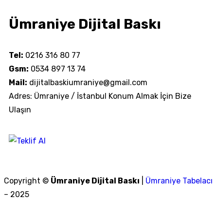
Ümraniye Dijital Baskı
Tel:
0216 316 80 77
Gsm:
0534 897 13 74
Mail:
dijitalbaskiumraniye@gmail.com
Adres: Ümraniye / İstanbul Konum Almak İçin Bize
Ulaşın
Copyright ©
Ümraniye Dijital Baskı
|
Ümraniye Tabelacı
– 2025