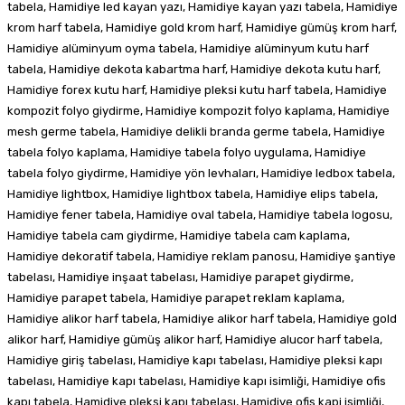
tabela, Hamidiye led kayan yazı, Hamidiye kayan yazı tabela, Hamidiye
krom harf tabela, Hamidiye gold krom harf, Hamidiye gümüş krom harf,
Hamidiye alüminyum oyma tabela, Hamidiye alüminyum kutu harf
tabela, Hamidiye dekota kabartma harf, Hamidiye dekota kutu harf,
Hamidiye forex kutu harf, Hamidiye pleksi kutu harf tabela, Hamidiye
kompozit folyo giydirme, Hamidiye kompozit folyo kaplama, Hamidiye
mesh germe tabela, Hamidiye delikli branda germe tabela, Hamidiye
tabela folyo kaplama, Hamidiye tabela folyo uygulama, Hamidiye
tabela folyo giydirme, Hamidiye yön levhaları, Hamidiye ledbox tabela,
Hamidiye lightbox, Hamidiye lightbox tabela, Hamidiye elips tabela,
Hamidiye fener tabela, Hamidiye oval tabela, Hamidiye tabela logosu,
Hamidiye tabela cam giydirme, Hamidiye tabela cam kaplama,
Hamidiye dekoratif tabela, Hamidiye reklam panosu, Hamidiye şantiye
tabelası, Hamidiye inşaat tabelası, Hamidiye parapet giydirme,
Hamidiye parapet tabela, Hamidiye parapet reklam kaplama,
Hamidiye alikor harf tabela, Hamidiye alikor harf tabela, Hamidiye gold
alikor harf, Hamidiye gümüş alikor harf, Hamidiye alucor harf tabela,
Hamidiye giriş tabelası, Hamidiye kapı tabelası, Hamidiye pleksi kapı
tabelası, Hamidiye kapı tabelası, Hamidiye kapı isimliği, Hamidiye ofis
kapı tabela, Hamidiye pleksi kapı tabelası, Hamidiye ofis kapi isimliği,