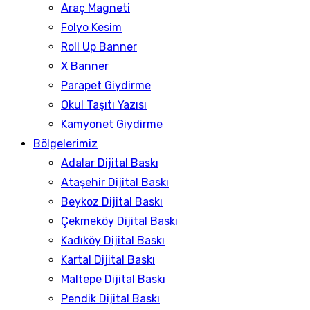
Araç Magneti
Folyo Kesim
Roll Up Banner
X Banner
Parapet Giydirme
Okul Taşıtı Yazısı
Kamyonet Giydirme
Bölgelerimiz
Adalar Dijital Baskı
Ataşehir Dijital Baskı
Beykoz Dijital Baskı
Çekmeköy Dijital Baskı
Kadıköy Dijital Baskı
Kartal Dijital Baskı
Maltepe Dijital Baskı
Pendik Dijital Baskı