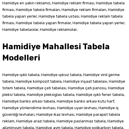
Hamidiye en yakın reklamcı, Hamidiye reklam firması, Hamidiye tabela
firması, Hamidiye tabela firmaları, Hamidiye reklam firmaları, Hamidiye
tabela yapan yerler, Hamidiye tabela ustası, Hamidiye reklam tabela
firması, Hamidiye tabela yapan firmalar, Hamidiye tabela yapan yerler,
Hamidiye tabelacılar, Hamidiye reklamcılar,
Hamidiye Mahallesi Tabela
Modelleri
Hamidiye ışıklı tabela, Hamidiye ışıksız tabela, Hamidiye vinil germe
tabela, Hamidiye kompozit tabela, Hamidiye inşaat tabelası, Hamidiye
totem tabela, Hamidiye çatı tabelası, Hamidiye çatı panosu, Hamidiye
pleksi tabela, Hamidiye pleksiglas tabela, Hamidiye ışıklı fener tabela,
Hamidiye banko arkası tabela, Hamidiye banko arkası kutu harf,
Hamidiye yönlendirme levhası, Hamidiye uyarı levhası, Hamidiye iş
güvenliği levhaları, Hamidiye ikaz levhası, Hamidiye parapet tabela
reklam, Hamidiye arazi tabela, Hamidiye paslanmaz tabela, Hamidiye
alüminyum tabela, Hamidiye avm tabela, Hamidiye polikarbon tabela,