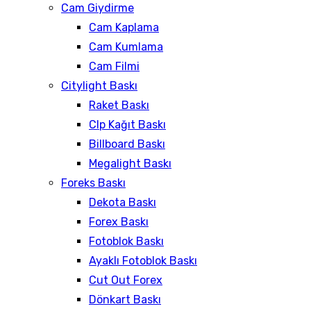
Cam Giydirme
Cam Kaplama
Cam Kumlama
Cam Filmi
Citylight Baskı
Raket Baskı
Clp Kağıt Baskı
Billboard Baskı
Megalight Baskı
Foreks Baskı
Dekota Baskı
Forex Baskı
Fotoblok Baskı
Ayaklı Fotoblok Baskı
Cut Out Forex
Dönkart Baskı