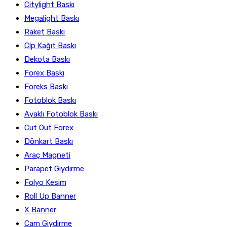
Citylight Baskı
Megalight Baskı
Raket Baskı
Clp Kağıt Baskı
Dekota Baskı
Forex Baskı
Foreks Baskı
Fotoblok Baskı
Ayaklı Fotoblok Baskı
Cut Out Forex
Dönkart Baskı
Araç Magneti
Parapet Giydirme
Folyo Kesim
Roll Up Banner
X Banner
Cam Giydirme