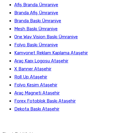
Afiş Branda Ümraniye
Branda Afiş Ümraniye
Branda Baskı Ümraniye
Mesh Baskı Ümraniye
One Way Vision Baskı Ümraniye
Folyo Baskı Ümraniye
Kamyonet Reklam Kaplama Ataşehir
Araç Kapı Logosu Ataşehir
X Banner Ataşehir
Roll Up Ataşehir
Folyo Kesim Ataşehir
Araç Magneti Ataşehir
Forex Fotoblok Baskı Ataşehir
Dekota Baskı Ataşehir